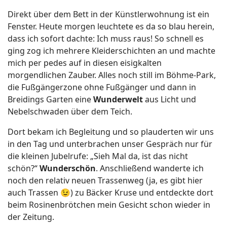
Direkt über dem Bett in der Künstlerwohnung ist ein
Fenster. Heute morgen leuchtete es da so blau herein,
dass ich sofort dachte: Ich muss raus! So schnell es
ging zog ich mehrere Kleiderschichten an und machte
mich per pedes auf in diesen eisigkalten
morgendlichen Zauber. Alles noch still im Böhme-Park,
die Fußgängerzone ohne Fußgänger und dann in
Breidings Garten eine
Wunderwelt
aus Licht und
Nebelschwaden über dem Teich.
Dort bekam ich Begleitung und so plauderten wir uns
in den Tag und unterbrachen unser Gespräch nur für
die kleinen Jubelrufe: „Sieh Mal da, ist das nicht
schön?“
Wunderschön
. Anschließend wanderte ich
noch den relativ neuen Trassenweg (ja, es gibt hier
auch Trassen 😉) zu Bäcker Kruse und entdeckte dort
beim Rosinenbrötchen mein Gesicht schon wieder in
der Zeitung.