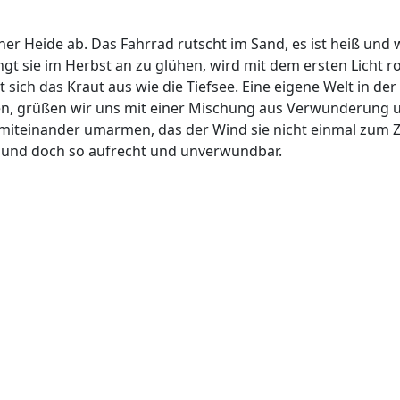
er Heide ab. Das Fahrrad rutscht im Sand, es ist heiß und 
t sie im Herbst an zu glühen, wird mit dem ersten Licht r
sich das Kraut aus wie die Tiefsee. Eine eigene Welt in de
n, grüßen wir uns mit einer Mischung aus Verwunderung u
miteinander umarmen, das der Wind sie nicht einmal zum Zi
n und doch so aufrecht und unverwundbar.