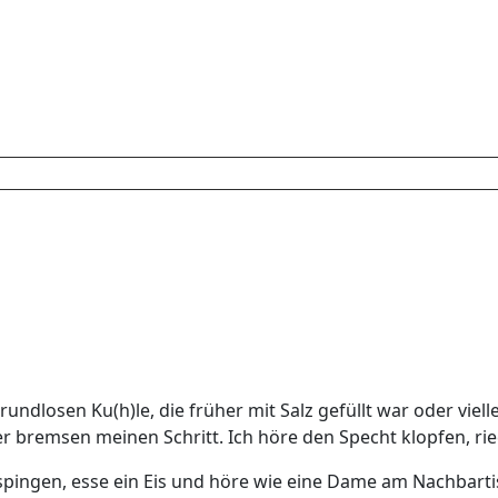
undlosen Ku(h)le, die früher mit Salz gefüllt war oder viel
bremsen meinen Schritt. Ich höre den Specht klopfen, rie
spingen, esse ein Eis und höre wie eine Dame am Nachbartisc