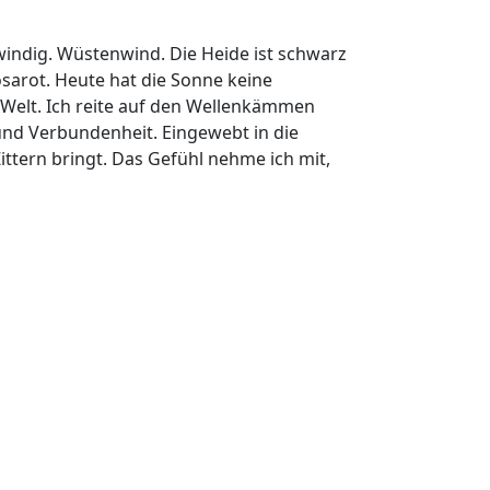
windig. Wüstenwind. Die Heide ist schwarz
osarot. Heute hat die Sonne keine
r Welt. Ich reite auf den Wellenkämmen
nd Verbundenheit. Eingewebt in die
ttern bringt. Das Gefühl nehme ich mit,