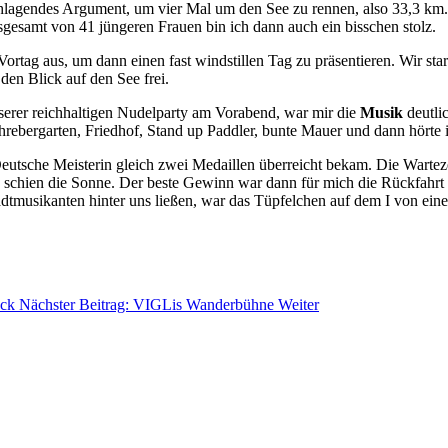
lagendes Argument, um vier Mal um den See zu rennen, also 33,3 km. Da
nsgesamt von 41 jüngeren Frauen bin ich dann auch ein bisschen stolz.
 Vortag aus, um dann einen fast windstillen Tag zu präsentieren. Wir
den Blick auf den See frei.
nserer reichhaltigen Nudelparty am Vorabend, war mir die
Musik
deutlic
hrebergarten, Friedhof, Stand up Paddler, bunte Mauer und dann hörte 
Deutsche Meisterin gleich zwei Medaillen überreicht bekam. Die Wartez
schien die Sonne. Der beste Gewinn war dann für mich die Rückfahrt mi
dtmusikanten hinter uns ließen, war das Tüpfelchen auf dem I von e
ck
Nächster Beitrag: VIGLis Wanderbühne
Weiter