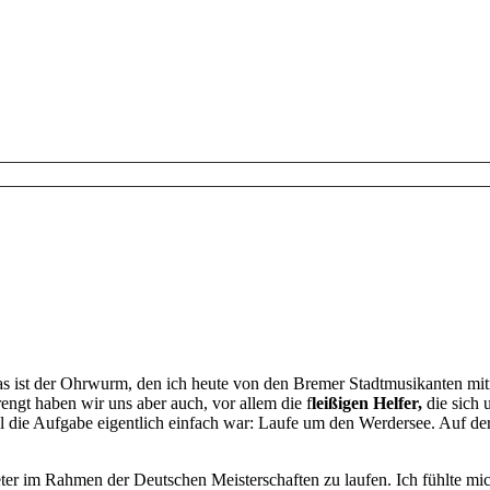
s ist der Ohrwurm, den ich heute von den Bremer Stadtmusikanten mit
ngt haben wir uns aber auch, vor allem die f
leißigen Helfer,
die sich 
die Aufgabe eigentlich einfach war: Laufe um den Werdersee. Auf der 
 im Rahmen der Deutschen Meisterschaften zu laufen. Ich fühlte mich 