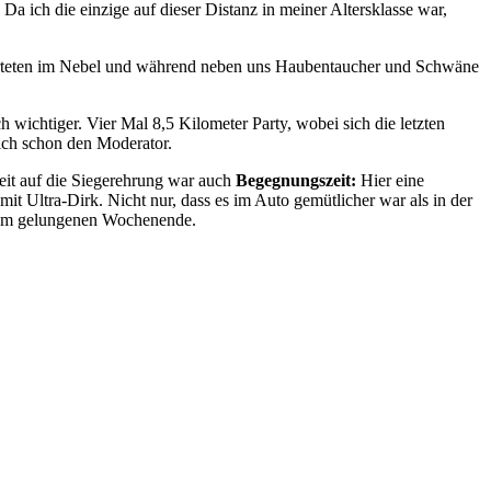
 ich die einzige auf dieser Distanz in meiner Altersklasse war,
 starteten im Nebel und während neben uns Haubentaucher und Schwäne
h wichtiger. Vier Mal 8,5 Kilometer Party, wobei sich die letzten
ich schon den Moderator.
eit auf die Siegerehrung war auch
Begegnungszeit:
Hier eine
t Ultra-Dirk. Nicht nur, dass es im Auto gemütlicher war als in der
inem gelungenen Wochenende.