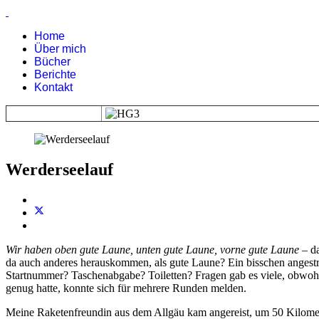
Home
Über mich
Bücher
Berichte
Kontakt
Werderseelauf
Wir haben oben gute Laune, unten gute Laune, vorne gute Laune
– da
da auch anderes herauskommen, als gute Laune? Ein bisschen angestre
Startnummer? Taschenabgabe? Toiletten? Fragen gab es viele, obwohl 
genug hatte, konnte sich für mehrere Runden melden.
Meine Raketenfreundin aus dem Allgäu kam angereist, um 50 Kilometer