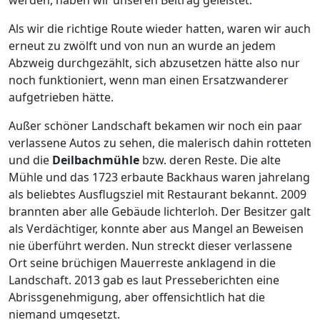
Als wir die richtige Route wieder hatten, waren wir auch
erneut zu zwölft und von nun an wurde an jedem
Abzweig durchgezählt, sich abzusetzen hätte also nur
noch funktioniert, wenn man einen Ersatzwanderer
aufgetrieben hätte.
Außer schöner Landschaft bekamen wir noch ein paar
verlassene Autos zu sehen, die malerisch dahin rotteten
und die
Deilbachmühle
bzw. deren Reste. Die alte
Mühle und das 1723 erbaute Backhaus waren jahrelang
als beliebtes Ausflugsziel mit Restaurant bekannt. 2009
brannten aber alle Gebäude lichterloh. Der Besitzer galt
als Verdächtiger, konnte aber aus Mangel an Beweisen
nie überführt werden. Nun streckt dieser verlassene
Ort seine brüchigen Mauerreste anklagend in die
Landschaft. 2013 gab es laut Presseberichten eine
Abrissgenehmigung, aber offensichtlich hat die
niemand umgesetzt.