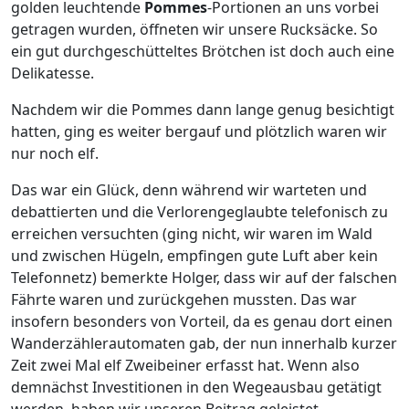
golden leuchtende
Pommes
-Portionen an uns vorbei
getragen wurden, öffneten wir unsere Rucksäcke. So
ein gut durchgeschütteltes Brötchen ist doch auch eine
Delikatesse.
Nachdem wir die Pommes dann lange genug besichtigt
hatten, ging es weiter bergauf und plötzlich waren wir
nur noch elf.
Das war ein Glück, denn während wir warteten und
debattierten und die Verlorengeglaubte telefonisch zu
erreichen versuchten (ging nicht, wir waren im Wald
und zwischen Hügeln, empfingen gute Luft aber kein
Telefonnetz) bemerkte Holger, dass wir auf der falschen
Fährte waren und zurückgehen mussten. Das war
insofern besonders von Vorteil, da es genau dort einen
Wanderzählerautomaten gab, der nun innerhalb kurzer
Zeit zwei Mal elf Zweibeiner erfasst hat. Wenn also
demnächst Investitionen in den Wegeausbau getätigt
werden, haben wir unseren Beitrag geleistet.