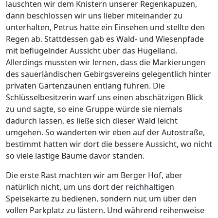
lauschten wir dem Knistern unserer Regenkapuzen,
dann beschlossen wir uns lieber miteinander zu
unterhalten, Petrus hatte ein Einsehen und stellte den
Regen ab. Stattdessen gab es Wald- und Wiesenpfade
mit beflügelnder Aussicht über das Hügelland.
Allerdings mussten wir lernen, dass die Markierungen
des sauerländischen Gebirgsvereins gelegentlich hinter
privaten Gartenzäunen entlang führen. Die
Schlüsselbesitzerin warf uns einen abschätzigen Blick
zu und sagte, so eine Gruppe würde sie niemals
dadurch lassen, es ließe sich dieser Wald leicht
umgehen. So wanderten wir eben auf der Autostraße,
bestimmt hatten wir dort die bessere Aussicht, wo nicht
so viele lästige Bäume davor standen.
Die erste Rast machten wir am Berger Hof, aber
natürlich nicht, um uns dort der reichhaltigen
Speisekarte zu bedienen, sondern nur, um über den
vollen Parkplatz zu lästern. Und während reihenweise