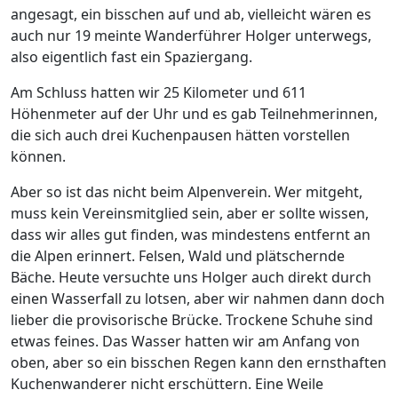
angesagt, ein bisschen auf und ab, vielleicht wären es
auch nur 19 meinte Wanderführer Holger unterwegs,
also eigentlich fast ein Spaziergang.
Am Schluss hatten wir 25 Kilometer und 611
Höhenmeter auf der Uhr und es gab Teilnehmerinnen,
die sich auch drei Kuchenpausen hätten vorstellen
können.
Aber so ist das nicht beim Alpenverein. Wer mitgeht,
muss kein Vereinsmitglied sein, aber er sollte wissen,
dass wir alles gut finden, was mindestens entfernt an
die Alpen erinnert. Felsen, Wald und plätschernde
Bäche. Heute versuchte uns Holger auch direkt durch
einen Wasserfall zu lotsen, aber wir nahmen dann doch
lieber die provisorische Brücke. Trockene Schuhe sind
etwas feines. Das Wasser hatten wir am Anfang von
oben, aber so ein bisschen Regen kann den ernsthaften
Kuchenwanderer nicht erschüttern. Eine Weile