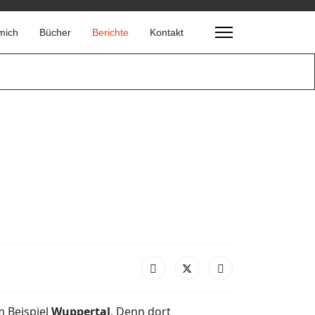
mich
Bücher
Berichte
Kontakt
m Beispiel
Wuppertal
. Denn dort