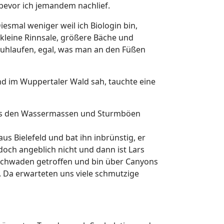
bevor ich jemandem nachlief.
iesmal weniger weil ich Biologin bin,
kleine Rinnsale, größere Bäche und
huhlaufen, egal, was man an den Füßen
nd im Wuppertaler Wald sah, tauchte eine
ichts den Wassermassen und Sturmböen
us Bielefeld und bat ihn inbrünstig, er
 doch angeblich nicht und dann ist Lars
elschwaden getroffen und bin über Canyons
. Da erwarteten uns viele schmutzige