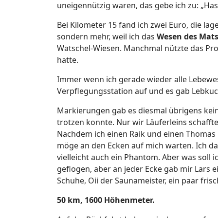
uneigennützig waren, das gebe ich zu: „Has
Bei Kilometer 15 fand ich zwei Euro, die la
sondern mehr, weil ich das
Wesen des Mat
Watschel-Wiesen. Manchmal nützte das Profi
hatte.
Immer wenn ich gerade wieder alle Lebewes
Verpflegungsstation auf und es gab Lebkuch
Markierungen gab es diesmal übrigens kein
trotzen konnte. Nur wir Läuferleins schafft
Nachdem ich einen Raik und einen Thomas mit
möge an den Ecken auf mich warten. Ich dacht
vielleicht auch ein Phantom. Aber was soll
geflogen, aber an jeder Ecke gab mir Lars 
Schuhe, Oii der Saunameister, ein paar fri
50 km, 1600 Höhenmeter.