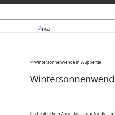
Wintersonnenwende
Ich besitze kein Auto, das ist gut für die 