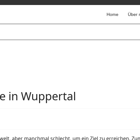
Home
Über 
 in Wuppertal
Umwelt, aber manchmal schlecht, um ein Ziel zu erreichen. Zu